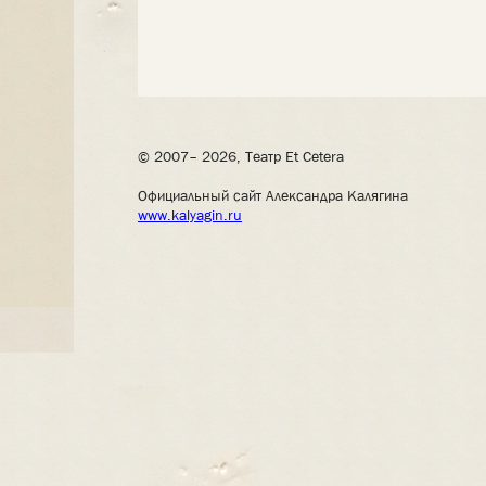
© 2007– 2026, Театр Et Cetera
Официальный сайт Александра Калягина
www.kalyagin.ru