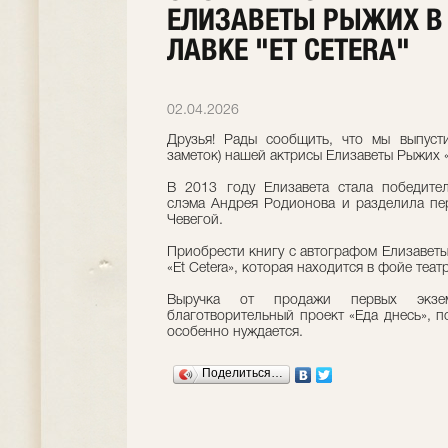
ЕЛИЗАВЕТЫ РЫЖИХ В
ЛАВКЕ "ET CETERA"
02.04.2026
Друзья! Рады сообщить, что мы выпуст
заметок) нашей актрисы Елизаветы Рыжих 
В 2013 году Елизавета стала победите
слэма Андрея Родионова и разделила пе
Чевегой.
Приобрести книгу с автографом Елизавет
«Et Cetera», которая находится в фойе театр
Выручка от продажи первых экзе
благотворительный проект «Еда днесь», 
особенно нуждается.
Поделиться…