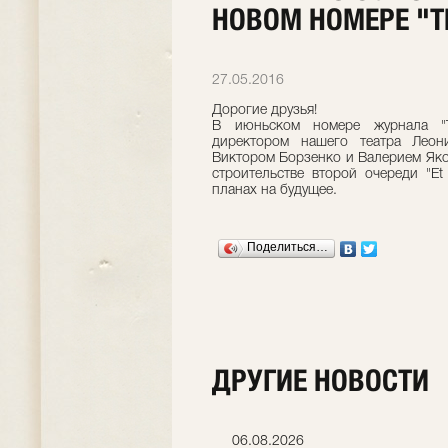
НОВОМ НОМЕРЕ "Т
27.05.2016
Дорогие друзья!
В июньском номере журнала "Т
директором нашего театра Лео
Виктором Борзенко и Валерием Яко
строительстве второй очереди "Et
планах на будущее.
Поделиться…
ДРУГИЕ НОВОСТИ
06.07.2026
06.08.2026