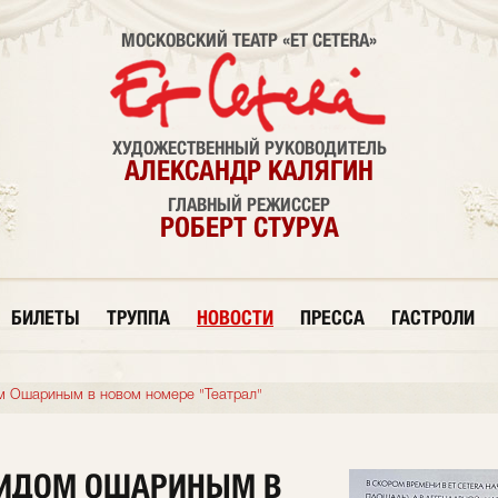
МОСКОВСКИЙ ТЕАТР «ET CETERA»
ХУДОЖЕСТВЕННЫЙ РУКОВОДИТЕЛЬ
АЛЕКСАНДР КАЛЯГИН
ГЛАВНЫЙ РЕЖИССЕР
РОБЕРТ СТУРУА
БИЛЕТЫ
ТРУППА
НОВОСТИ
ПРЕССА
ГАСТРОЛИ
м Ошариным в новом номере "Театрал"
НИДОМ ОШАРИНЫМ В