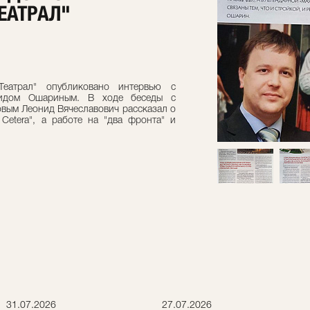
ЕАТРАЛ"
еатрал" опубликовано интервью с
нидом Ошариным. В ходе беседы с
вым Леонид Вячеславович рассказал о
 Cetera", а работе на "два фронта" и
31.07.2026
27.07.2026