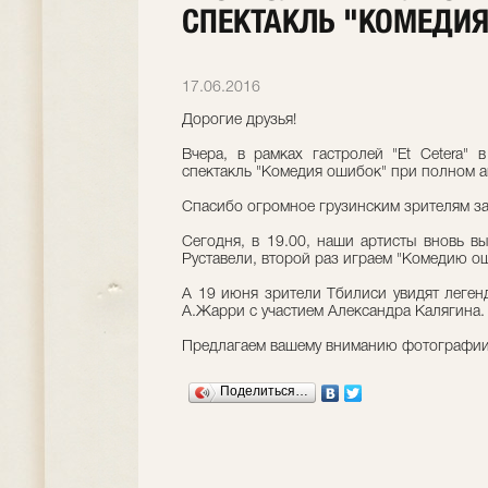
СПЕКТАКЛЬ "КОМЕДИ
17.06.2016
Дорогие друзья!
Вчера, в рамках гастролей "Et Cetera"
спектакль "Комедия ошибок" при полном а
Спасибо огромное грузинским зрителям за
Сегодня, в 19.00, наши артисты вновь в
Руставели, второй раз играем "Комедию о
А 19 июня зрители Тбилиси увидят леген
А.Жарри с участием Александра Калягина.
Предлагаем вашему вниманию фотографии
Поделиться…