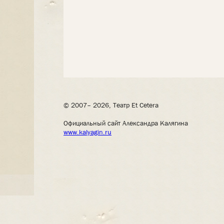
© 2007– 2026, Театр Et Cetera
Официальный сайт Александра Калягина
www.kalyagin.ru