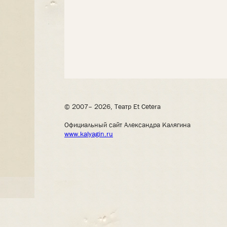
© 2007– 2026, Театр Et Cetera
Официальный сайт Александра Калягина
www.kalyagin.ru