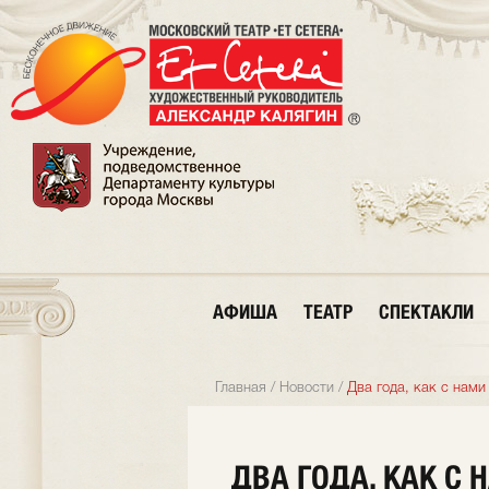
АФИША
ТЕАТР
СПЕКТАКЛИ
Главная
/
Новости
/
Два года, как с нам
ДВА ГОДА, КАК С 