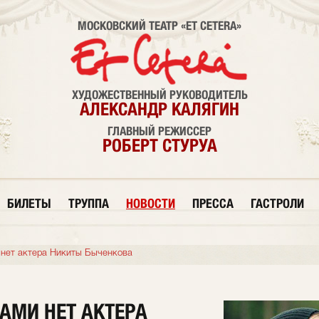
МОСКОВСКИЙ ТЕАТР «ET CETERA»
ХУДОЖЕСТВЕННЫЙ РУКОВОДИТЕЛЬ
АЛЕКСАНДР КАЛЯГИН
ГЛАВНЫЙ РЕЖИССЕР
РОБЕРТ СТУРУА
БИЛЕТЫ
ТРУППА
НОВОСТИ
ПРЕССА
ГАСТРОЛИ
и нет актера Никиты Быченкова
НАМИ НЕТ АКТЕРА