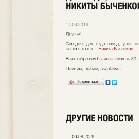
НИКИТЫ БЫЧЕНКО
14.06.2016
Друзья!
Сегодня, два года назад, ушел и
нашего театра -
Никита Быченков
.
В сентябре ему бы исполнилось 30 л
Помним, любим, скорбим...
Поделиться…
ДРУГИЕ НОВОСТИ
06.07.2026
06.08.2026