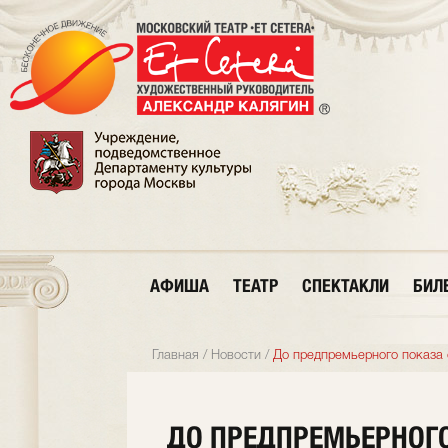
АФИША
ТЕАТР
СПЕКТАКЛИ
БИЛ
Главная
/
Новости
/
До предпремьерного показа 
ДО ПРЕДПРЕМЬЕРНОГ