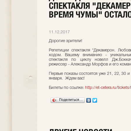
СПЕКТАКЛЯ "ДЕКАМЕР
ВРЕМЯ ЧУМЫ" ОСТАЛО
11.12.2017
Дорогие зрители!
Репетиции спектакля "Декамерон. Любов
ходом. Вашему вниманию - уникальны
спектакля по циклу новелл Дж.Бокка
режиссер - Александр Морфов и его коман
Первые показы состоятся уже 21, 22, 30 и
января. Ждем вас!
Билеты по ссылке:
http://et-cetera.ru/ticke
Поделиться…