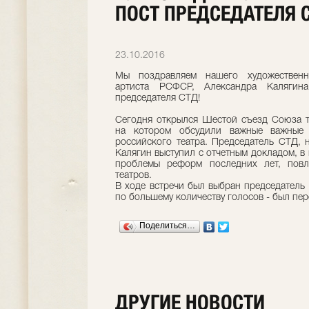
ПОСТ ПРЕДСЕДАТЕЛЯ 
23.10.2016
Мы поздравляем нашего художественн
артиста РСФСР, Александра Калягин
председателя СТД!
Сегодня открылся Шестой съезд Союза т
на котором обсудили важные важные
российского театра. Председатель СТД,
Калягин выступил с отчетным докладом, в
проблемы реформ последних лет, пов
театров.
В ходе встречи был выбран председатель
по большему количеству голосов - был пе
Поделиться…
ДРУГИЕ НОВОСТИ