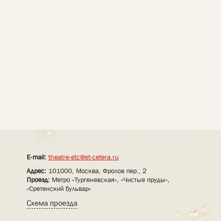
E-mail:
theatre-etc@et-cetera.ru
Адрес:
101000, Москва, Фролов пер., 2
Проезд:
Метро «Тургеневская», «Чистые пруды»,
«Сретенский бульвар»
Схема проезда