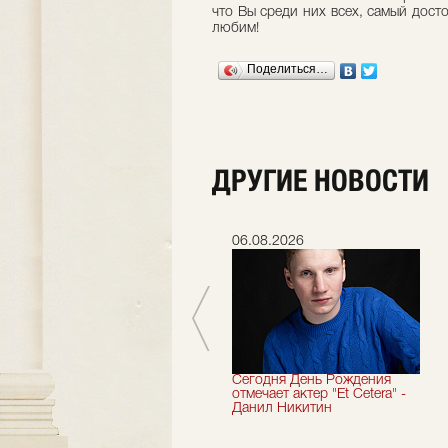
что Вы среди них всех, самый дост
любим!
Поделиться…
ДРУГИЕ НОВОСТИ
06.07.2026
06.08.2026
Мы завершили 33-й
Сегодня День Рождения
театральный сезон!
отмечает актер "Et Cetera" -
Данил Никитин