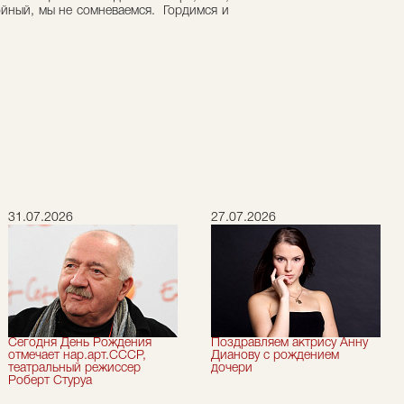
ойный, мы не сомневаемся. Гордимся и
31.07.2026
27.07.2026
Сегодня День Рождения
Поздравляем актрису Анну
отмечает нар.арт.СССР,
Дианову с рождением
театральный режиссер
дочери
Роберт Стуруа