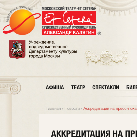
АФИША
ТЕАТР
СПЕКТАКЛИ
БИЛ
Главная
/
Новости
/
Аккредитация на пресс-показ
АККРЕДИТАЦИЯ НА ПР