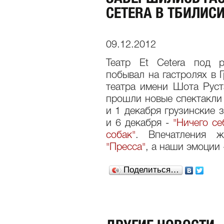
CETERA В ТБИЛИС
09.12.2012
Театр Et Cetera под р
побывал на гастролях в Г
театра имени Шота Руст
прошли новые спектакл
и 1 декабря грузинские 
и 6 декабря -
"Ничего се
собак"
. Впечатления ж
"Пресса"
, а наши эмоции 
Поделиться…