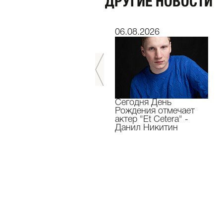
ДРУГИЕ НОВОСТИ
06.07.2026
06.08.2026
Мы завершили 33-й
Сегодня День
театральный сезон!
Рождения отмечает
актер "Et Cetera" -
Данил Никитин