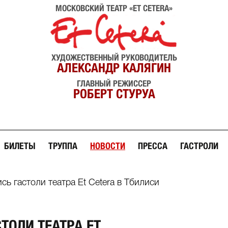
МОСКОВСКИЙ ТЕАТР «ET CETERA»
ХУДОЖЕСТВЕННЫЙ РУКОВОДИТЕЛЬ
АЛЕКСАНДР КАЛЯГИН
ГЛАВНЫЙ РЕЖИССЕР
РОБЕРТ СТУРУА
БИЛЕТЫ
ТРУППА
НОВОСТИ
ПРЕССА
ГАСТРОЛИ
ь гастоли театра Et Cetera в Тбилиси
ТОЛИ ТЕАТРА ET