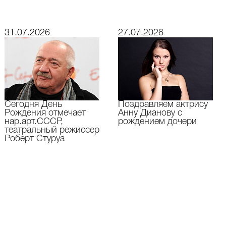
31.07.2026
27.07.2026
Сегодня День
Поздравляем актрису
Рождения отмечает
Анну Дианову с
нар.арт.СССР,
рождением дочери
театральный режиссер
Роберт Стуруа