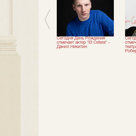
вершили 33-й
Сегодня День Рождения
Сего
альный сезон!
отмечает актер "Et Cetera" -
отмеч
Данил Никитин
теат
Робер