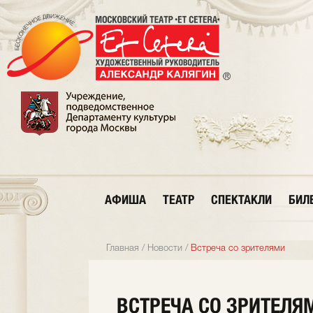
АФИША
ТЕАТР
СПЕКТАКЛИ
БИЛ
Главная
/
Новости
/
Встреча со зрителями
ВСТРЕЧА СО ЗРИТЕЛЯ