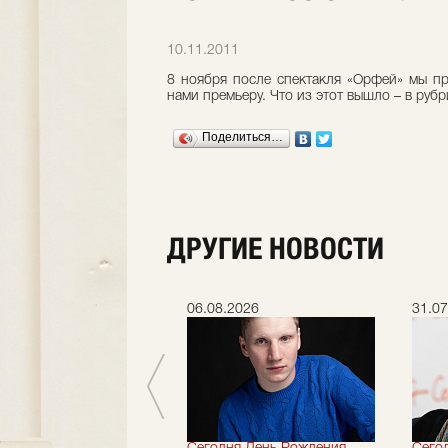
10.11.2011
8 ноября после спектакля «Орфей» мы п
нами премьеру. Что из этот вышло – в руб
Поделиться…
ДРУГИЕ НОВОСТИ
.2026
06.08.2026
31.07