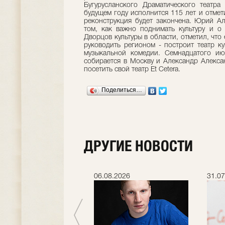
Бугурусланского Драматического театра
будущем году исполнится 115 лет и отме
реконструкция будет закончена. Юрий А
том, как важно поднимать культуру и о
Дворцов культуры в области, отметил, что
руководить регионом - построит театр к
музыкальной комедии. Семнадцатого и
собирается в Москву и Александр Алекса
посетить свой театр Et Cetera.
Поделиться…
ДРУГИЕ НОВОСТИ
.2026
06.08.2026
31.07