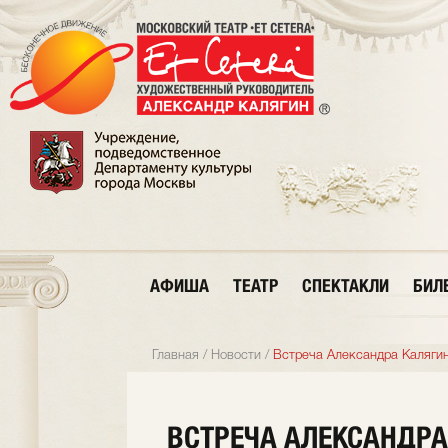
АФИША
ТЕАТР
СПЕКТАКЛИ
БИЛ
Главная
/
Новости
/
Встреча Александра Калягин
ВСТРЕЧА АЛЕКСАНДРА