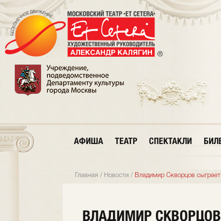
АФИША
ТЕАТР
СПЕКТАКЛИ
БИЛ
Главная
/
Новости
/
Владимир Скворцов сыграет
ВЛАДИМИР СКВОРЦОВ