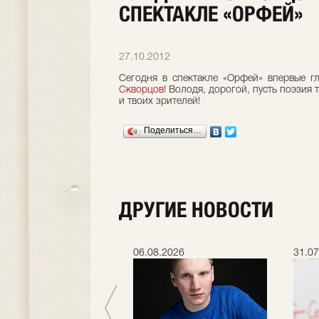
СПЕКТАКЛЕ «ОРФЕЙ»
27.10.2012
Сегодня в спектакле «Орфей» впервые г
Скворцов
! Володя, дорогой, пусть поэзия 
и твоих зрителей!
Поделиться…
ДРУГИЕ НОВОСТИ
.2026
06.08.2026
31.07