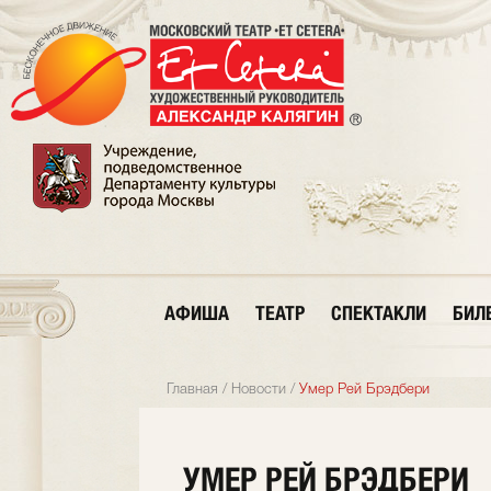
АФИША
ТЕАТР
СПЕКТАКЛИ
БИЛ
Главная
/
Новости
/
Умер Рей Брэдбери
УМЕР РЕЙ БРЭДБЕРИ