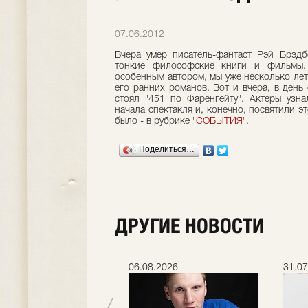
07.06.2012
Вчера умер писатель-фантаст Рэй Брэдб
тонкие философские книги и фильмы
особенным автором, мы уже несколько лет
его ранних романов. Вот и вчера, в день
стоял "451 по Фаренгейту". Актеры узн
начала спектакля и, конечно, посвятили э
было - в рубрике
"СОБЫТИЯ".
Поделиться…
ДРУГИЕ НОВОСТИ
.2026
06.08.2026
31.07