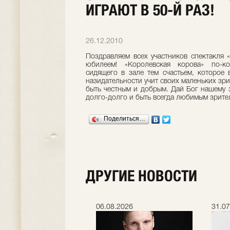
ИГРАЮТ В 50-Й РАЗ!
26.12.2010
Поздравляем всех участников спектакля 
юбилеем! «Королевская корова» по-к
сидящего в зале тем счастьем, которое 
назидательности учит своих маленьких зри
быть честным и добрым. Дай Бог нашему 
долго-долго и быть всегда любимым зрите
Поделиться…
ДРУГИЕ НОВОСТИ
.2026
06.08.2026
31.07