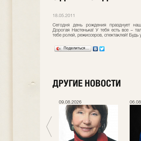
18.05.2011
Сегодня день рождения празднует наш
Дорогая Настенька! У тебя есть все – та
тебе ролей, режиссеров, спектаклей! Будь 
Поделиться…
ДРУГИЕ НОВОСТИ
.2026
09.08.2026
06.08