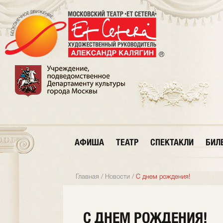
АФИША
ТЕАТР
СПЕКТАКЛИ
БИЛ
Главная
/
Новости
/
С днем рождения!
С ДНЕМ РОЖДЕНИЯ!