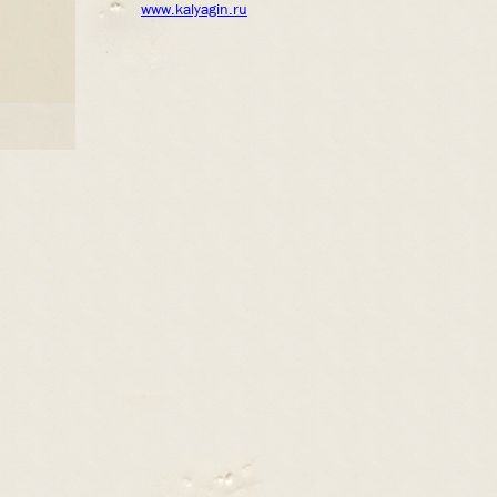
www.kalyagin.ru