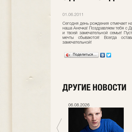
01.06.2011
Сегодня день рождения отмечает н
наша Анечка! Поздравляем тебя с Д
и твоей замечательной семье! Пуст
мечты сбываются! Всегда оста
замечательной!
Поделиться…
ДРУГИЕ НОВОСТИ
06.07.2026
06.08.2026