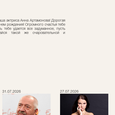
аша актриса Анна Артамонова! Дорогая
нем рождения! Огромного счастья тебе
ь тебе удается все задуманное, пусть
вайся такой же очаровательной и
31.07.2026
27.07.2026