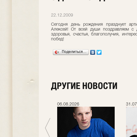
22.12.2009
Сегодня день рождения празднует арт
Алексей! От всей души поздравляем с 
здоровья, счастья, благополучия, интер
побед!
Поделиться…
ДРУГИЕ НОВОСТИ
.2026
06.08.2026
31.07