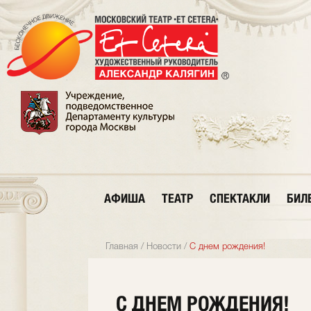
АФИША
ТЕАТР
СПЕКТАКЛИ
БИЛ
Главная
/
Новости
/
С днем рождения!
С ДНЕМ РОЖДЕНИЯ!