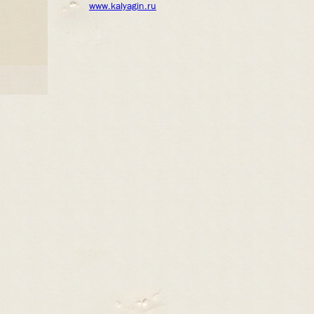
www.kalyagin.ru