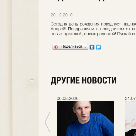
20.12.2010
Сегодня день рождения празднует наш а
Андрей! Поздравляем с праздником от в
новых зрителей, новых радостей! Пускай вс
Поделиться…
ДРУГИЕ НОВОСТИ
.2026
06.08.2026
31.07