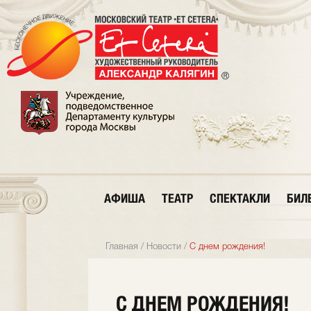
АФИША
ТЕАТР
СПЕКТАКЛИ
БИЛ
Главная
/
Новости
/
С днем рождения!
С ДНЕМ РОЖДЕНИЯ!