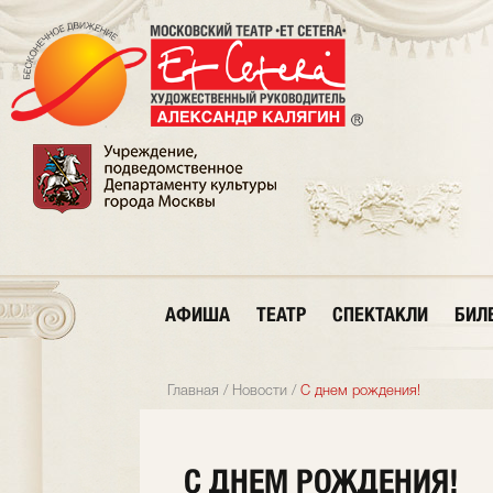
АФИША
ТЕАТР
СПЕКТАКЛИ
БИЛ
Главная
/
Новости
/
С днем рождения!
С ДНЕМ РОЖДЕНИЯ!