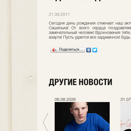
21.09.2011
Сегодня день рождения отмечает наш ак
Сашенька! От всего сердца поздравля
замечательный человек! Вдохновения тебе,
азарта! Пусть удается все задуманное! Будь
Поделиться…
ДРУГИЕ НОВОСТИ
.2026
06.08.2026
31.07