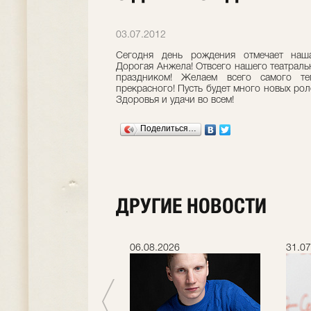
03.07.2012
Сегодня день рождения отмечает наш
Дорогая Анжела! Отвсего нашего театраль
праздником! Желаем всего самого те
прекрасного! Пусть будет много новых рол
Здоровья и удачи во всем!
Поделиться…
ДРУГИЕ НОВОСТИ
.2026
06.08.2026
31.07