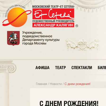
АФИША
ТЕАТР
СПЕКТАКЛИ
БИЛ
Главная
/
Новости
/
С днем рождения!
С ДНЕМ РОЖДЕНИЯ!