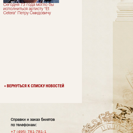
Сегодня 73 года могло бы
Сегодня День Рождения
исполниться артисту "Et
отмечает актер "Et Cetera" -
Cetera" Петру Смидовичу
Грант Каграманян
« ВЕРНУТЬСЯ К СПИСКУ НОВОСТЕЙ
Справки и заказ билетов
по телефонам:
+7 (495) 781-781-1