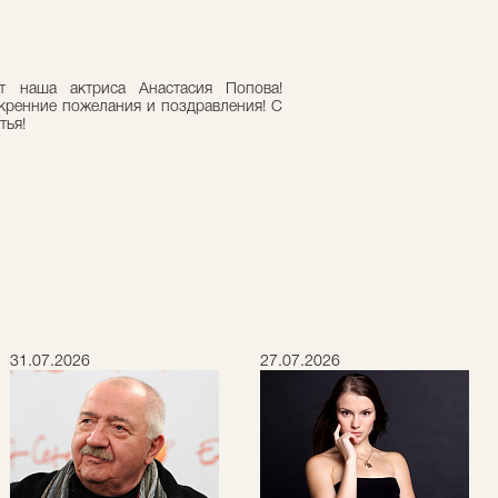
т наша актриса Анастасия Попова!
кренние пожелания и поздравления! С
тья!
31.07.2026
27.07.2026