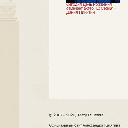
Мы завершили 33-й
Сегодня День Рождения
театральный сезон!
отмечает актер "Et Cetera" -
Данил Никитин
© 2007– 2026, Театр Et Cetera
Официальный сайт Александра Калягина