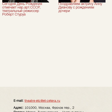
Сегодня День Рождения
Поздравляем актрису Анну
отмечает нар.арт.СССР,
Дианову с рождением
театральный режиссер
дочери
Роберт Стуруа
E-mail:
theatre-etc@et-cetera.ru
Адрес:
101000, Москва, Фролов пер., 2