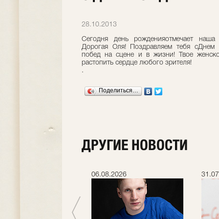
28.10.2013
Сегодня день рожденияотмечает наша 
Дорогая Оля! Поздравляем тебя сДнем 
побед на сцене и в жизни! Твое женск
растопить сердце любого зрителя!
.
Поделиться…
ДРУГИЕ НОВОСТИ
.2026
06.08.2026
31.07