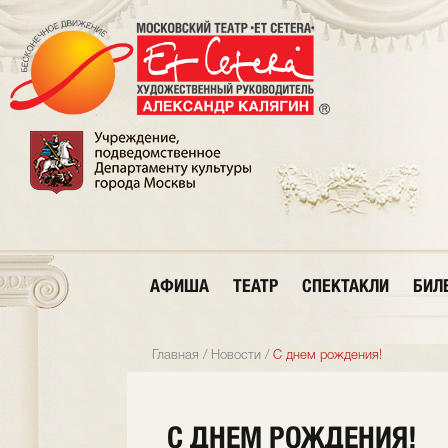
АФИША
ТЕАТР
СПЕКТАКЛИ
БИЛ
Главная
/
Новости
/
С днем рождения!
С ДНЕМ РОЖДЕНИЯ!