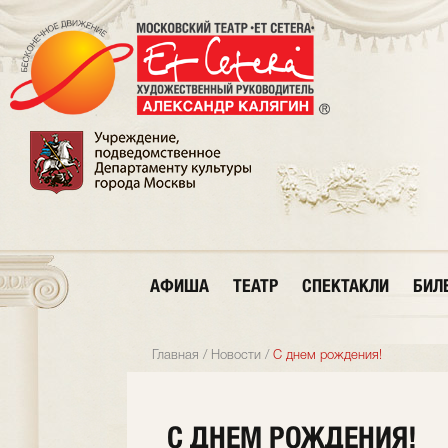
АФИША
ТЕАТР
СПЕКТАКЛИ
БИЛ
Главная
/
Новости
/
С днем рождения!
С ДНЕМ РОЖДЕНИЯ!