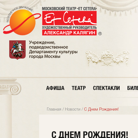
АФИША
ТЕАТР
СПЕКТАКЛИ
БИЛ
Главная
/
Новости
/
С Днем Рождения!
С ДНЕМ РОЖДЕНИЯ!