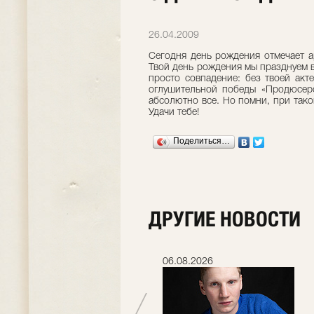
26.04.2009
Сегодня день рождения отмечает а
Твой день рождения мы празднуем в
просто совпадение: без твоей акт
оглушительной победы «Продюсеро
абсолютно все. Но помни, при тако
Удачи тебе!
Поделиться…
ДРУГИЕ НОВОСТИ
06.07.2026
06.08.2026