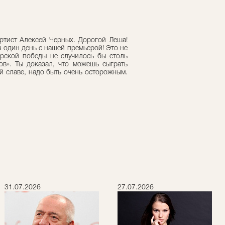
ртист Алексей Черных. Дорогой Леша!
 один день с нашей премьерой! Это не
ерской победы не случилось бы столь
в». Ты доказал, что можешь сыграть
й славе, надо быть очень осторожным.
31.07.2026
27.07.2026