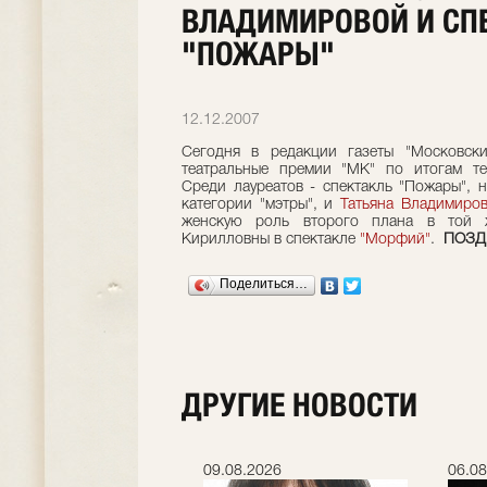
ВЛАДИМИРОВОЙ И СП
"ПОЖАРЫ"
12.12.2007
Сегодня в редакции газеты "Московск
театральные премии "МК" по итогам те
Среди лауреатов - спектакль "Пожары", 
категории "мэтры", и
Татьяна Владимиров
женскую роль второго плана в той 
Кирилловны в спектакле
"Морфий"
.
ПОЗД
Поделиться…
ДРУГИЕ НОВОСТИ
.2026
09.08.2026
06.08