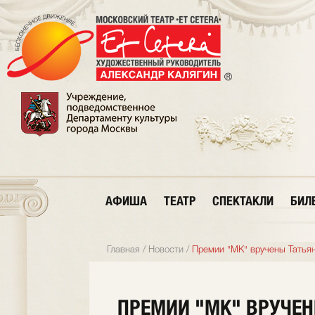
АФИША
ТЕАТР
СПЕКТАКЛИ
БИЛ
Главная
/
Новости
/
Премии "МК" вручены Татья
ПРЕМИИ "МК" ВРУЧЕН