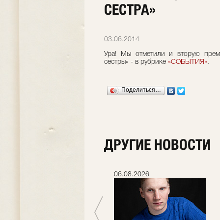
СЕСТРА»
03.06.2014
Ура! Мы отметили и вторую прем
сестры» - в рубрике
«СОБЫТИЯ»
.
Поделиться…
ДРУГИЕ НОВОСТИ
06.07.2026
06.08.2026