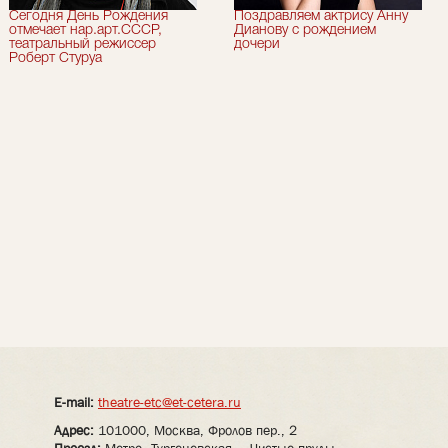
Сегодня День Рождения
Поздравляем актрису Анну
отмечает нар.арт.СССР,
Дианову с рождением
театральный режиссер
дочери
Роберт Стуруа
E-mail:
theatre-etc@et-cetera.ru
Адрес:
101000, Москва, Фролов пер., 2