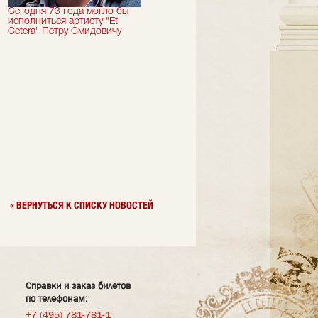
Сегодня 73 года могло бы
Сегодня День Рождения
исполниться артисту "Et
отмечает актер "Et Cetera" -
Cetera" Петру Смидовичу
Грант Каграманян
« ВЕРНУТЬСЯ К СПИСКУ НОВОСТЕЙ
Справки и заказ билетов
по телефонам:
+7 (495) 781-781-1