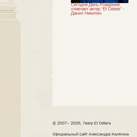
Мы завершили 33-й
Сегодня День Рождения
театральный сезон!
отмечает актер "Et Cetera" -
Данил Никитин
© 2007– 2026, Театр Et Cetera
Официальный сайт Александра Калягина