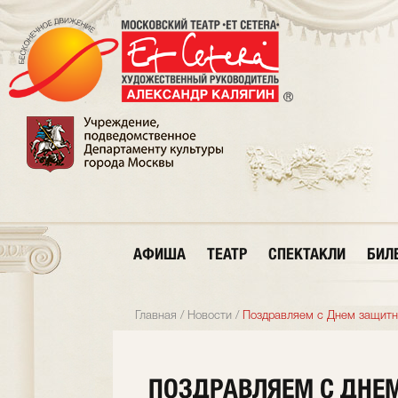
АФИША
ТЕАТР
СПЕКТАКЛИ
БИЛ
Главная
/
Новости
/
Поздравляем с Днем защитн
ПОЗДРАВЛЯЕМ С ДНЕ