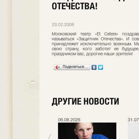
ОТЕЧЕСТВА!
23.02.2008
Московский театр «Et Cetera» поздра
называться «Защитник Отечества». И со
принадлежит исключительно военным. Мы
свою страну, кого заботит ее будущее
праздником вас, дорогие наши зрители!
Поделиться…
ДРУГИЕ НОВОСТИ
.2026
06.08.2026
31.07