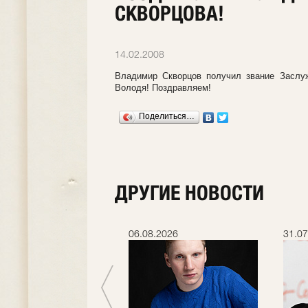
СКВОРЦОВА!
14.02.2008
Владимир Скворцов получил звание Заслуж
Володя! Поздравляем!
Поделиться…
ДРУГИЕ НОВОСТИ
.2026
06.08.2026
31.07