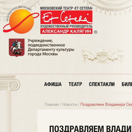
АФИША
ТЕАТР
СПЕКТАКЛИ
БИЛ
Главная
/
Новости
/
Поздравляем Владимира Скв
ПОЗДРАВЛЯЕМ ВЛАД