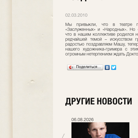
02.03.2010
Мы привыкли, что в театре п
«Заслуженных» и «Народных». Но 
что в нашем коллективе родился 
редчайшей темой – искусством г
радостью поздравляем Машу, тепе
нашего художника-гримера с эти
огромным нетерпением ждать Докто
Поделиться…
ДРУГИЕ НОВОСТИ
06.07.2026
06.08.2026