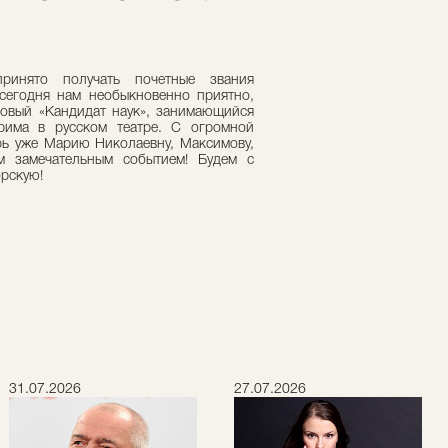
ринято получать почетные звания
сегодня нам необыкновенно приятно,
новый «Кандидат наук», занимающийся
рима в русском театре. С огромной
рь уже Марию Николаевну, Максимову,
м замечательным событием! Будем с
рскую!
31.07.2026
27.07.2026