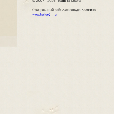
© 2007– 2026, Театр Et Cetera
Официальный сайт Александра Калягина
www.kalyagin.ru