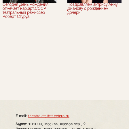
Сегодня День Рождения
Поздравляем актрису Анну
отмечает нар.арт.СССР,
Дианову с рождением
театральный режиссер
дочери
Роберт Стуруа
E-mail:
theatre-etc@et-cetera.ru
Адрес:
101000, Москва, Фролов пер., 2