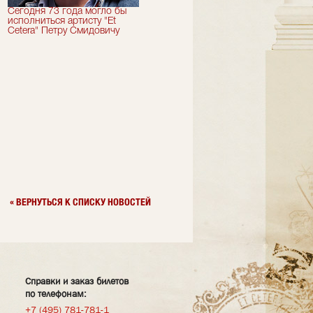
Сегодня 73 года могло бы
Сегодня День Рождения
исполниться артисту "Et
отмечает актер "Et Cetera" -
Cetera" Петру Смидовичу
Грант Каграманян
« ВЕРНУТЬСЯ К СПИСКУ НОВОСТЕЙ
Справки и заказ билетов
по телефонам:
+7 (495) 781-781-1