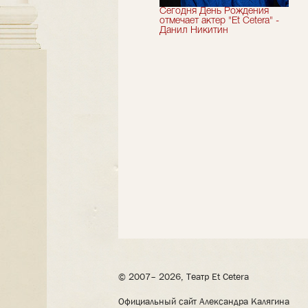
Мы завершили 33-й
Сегодня День Рождения
театральный сезон!
отмечает актер "Et Cetera" -
Данил Никитин
© 2007– 2026, Театр Et Cetera
Официальный сайт Александра Калягина