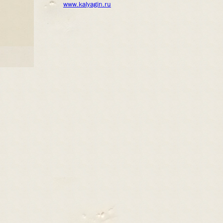
www.kalyagin.ru