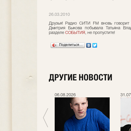
26.03.2010
Друзья! Радио СИТИ FM вновь говорит 
Дмитрия Быкова побывала Татьяна Вла
разделе
СОБЫТИЯ
, не пропустите!
Поделиться…
ДРУГИЕ НОВОСТИ
.2026
06.08.2026
31.07