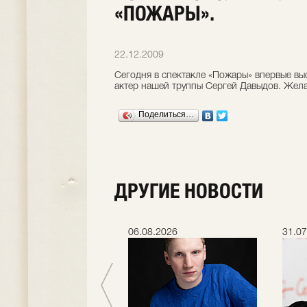
«ПОЖАРЫ».
22.12.2009
Сегодня в спектакле «Пожары» впервые вы
актер нашей труппы Сергей Давыдов. Желае
Поделиться…
ДРУГИЕ НОВОСТИ
.2026
06.08.2026
31.07