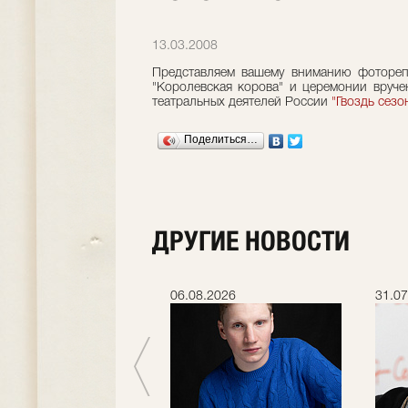
13.03.2008
Представляем вашему вниманию фотореп
"Королевская корова" и церемонии вруч
театральных деятелей России
"Гвоздь сезо
Поделиться…
ДРУГИЕ НОВОСТИ
.2026
06.08.2026
31.07