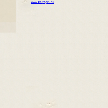
www.kalyagin.ru