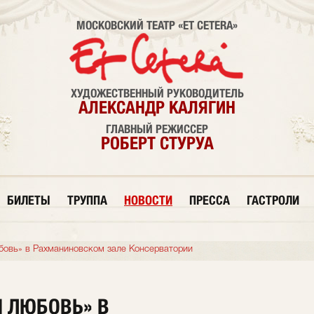
МОСКОВСКИЙ ТЕАТР «ET CETERA»
ХУДОЖЕСТВЕННЫЙ РУКОВОДИТЕЛЬ
АЛЕКСАНДР КАЛЯГИН
ГЛАВНЫЙ РЕЖИССЕР
РОБЕРТ СТУРУА
БИЛЕТЫ
ТРУППА
НОВОСТИ
ПРЕССА
ГАСТРОЛИ
бовь» в Рахманиновском зале Консерватории
И ЛЮБОВЬ» В