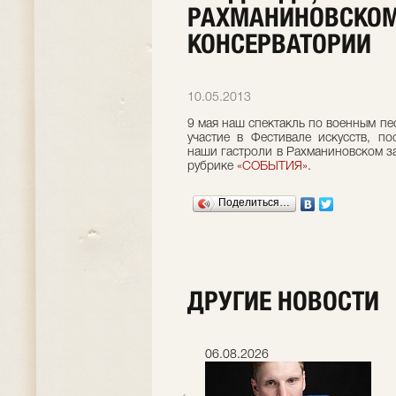
РАХМАНИНОВСКОМ
КОНСЕРВАТОРИИ
10.05.2013
9 мая наш спектакль по военным пе
участие в Фестивале искусств, 
наши гастроли в Рахманиновском за
рубрике
«СОБЫТИЯ»
.
Поделиться…
ДРУГИЕ НОВОСТИ
06.07.2026
06.08.2026