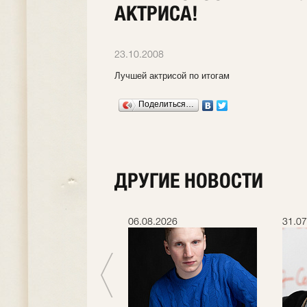
АКТРИСА!
23.10.2008
Лучшей актрисой по итогам
Поделиться…
ДРУГИЕ НОВОСТИ
.2026
06.08.2026
31.07