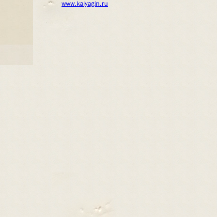
www.kalyagin.ru