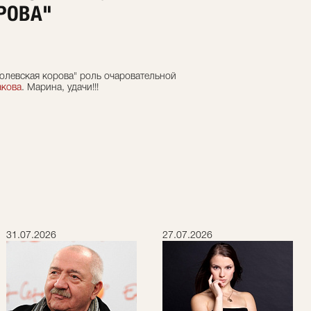
РОВА"
ролевская корова" роль очаровательной
акова
. Марина, удачи!!!
31.07.2026
27.07.2026