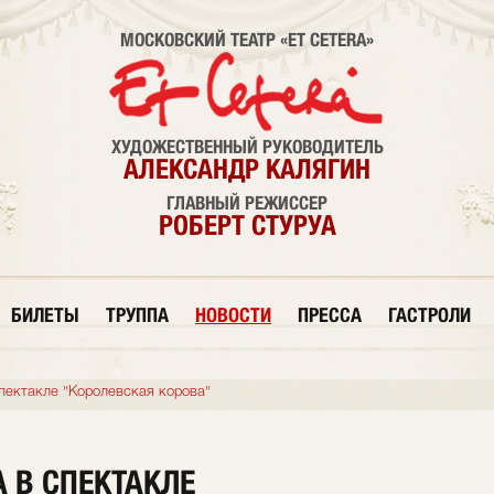
МОСКОВСКИЙ ТЕАТР «ET CETERA»
ХУДОЖЕСТВЕННЫЙ РУКОВОДИТЕЛЬ
АЛЕКСАНДР КАЛЯГИН
ГЛАВНЫЙ РЕЖИССЕР
РОБЕРТ СТУРУА
БИЛЕТЫ
ТРУППА
НОВОСТИ
ПРЕССА
ГАСТРОЛИ
пектакле "Королевская корова"
 В СПЕКТАКЛЕ