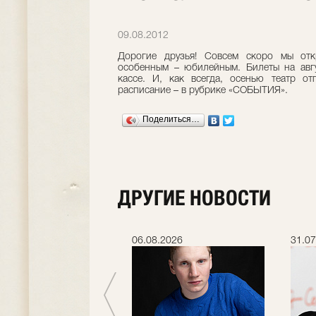
09.08.2012
Дорогие друзья! Совсем скоро мы от
особенным – юбилейным. Билеты на авгу
кассе. И, как всегда, осенью театр от
расписание – в рубрике «СОБЫТИЯ».
Поделиться…
ДРУГИЕ НОВОСТИ
.2026
06.08.2026
31.07