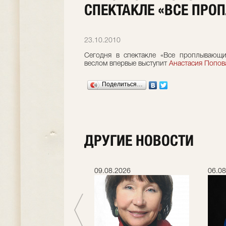
СПЕКТАКЛЕ «ВСЕ ПР
23.10.2010
Сегодня в спектакле «Все проплывающ
веслом впервые выступит
Анастасия Попов
Поделиться…
ДРУГИЕ НОВОСТИ
.2026
09.08.2026
06.08