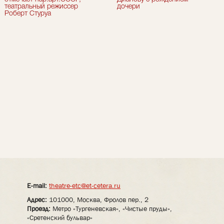
театральный режиссер
дочери
Роберт Стуруа
E-mail:
theatre-etc@et-cetera.ru
Адрес:
101000, Москва, Фролов пер., 2
Проезд:
Метро «Тургеневская», «Чистые пруды»,
«Сретенский бульвар»