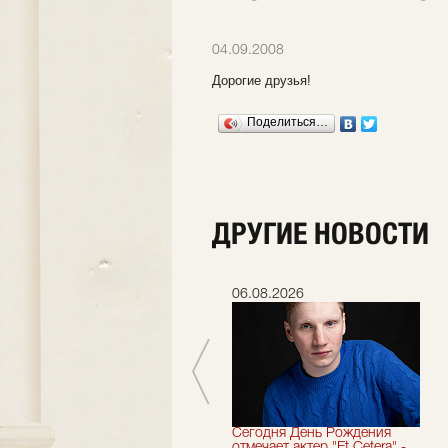
04.09.2008
Дорогие друзья!
Поделиться…
ДРУГИЕ НОВОСТИ
06.07.2026
06.08.2026
Мы завершили 33-й
Сегодня День Рождения
театральный сезон!
отмечает актер "Et Cetera" -