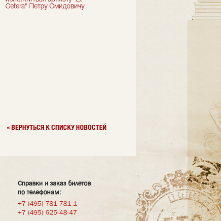
Cetera" Петру Смидовичу
Грант Каграманян
« ВЕРНУТЬСЯ К СПИСКУ НОВОСТЕЙ
Справки и заказ билетов
по телефонам:
+7 (495) 781-781-1
+7 (495) 625-48-47