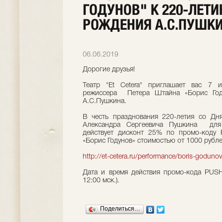
ГОДУНОВ" К 220-ЛЕТИ
РОЖДЕНИЯ А.С.ПУШК
06.06.2019
Дорогие друзья!
Театр "Et Cetera" приглашает вас 7 
режиссера Петера Штайна «Борис Год
А.С.Пушкина.
В честь празднования 220-летия со Дн
Александра Сергеевича Пушкина для 
действует дисконт 25% по промо-коду 
«Борис Годунов» стоимостью от 1000 рубл
http://et-cetera.ru/performance/boris-godunov
Дата и время действия промо-кода PUS
12:00 мск.).
Поделиться…