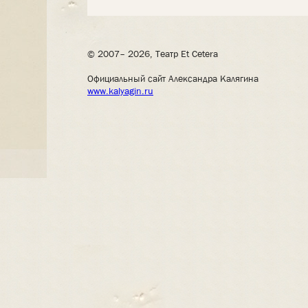
© 2007– 2026, Театр Et Cetera
Официальный сайт Александра Калягина
www.kalyagin.ru