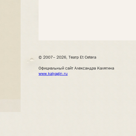
© 2007– 2026, Театр Et Cetera
Официальный сайт Александра Калягина
www.kalyagin.ru