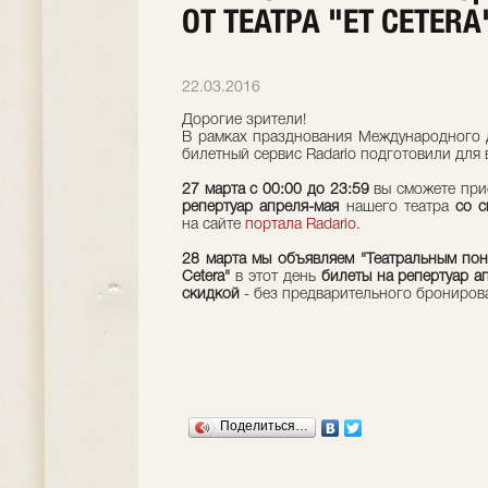
ОТ ТЕАТРА "ET CETERA
22.03.2016
Дорогие зрители!
В рамках празднования Международного дн
билетный сервис Radario подготовили для 
27 марта c 00:00 до 23:59
вы сможете пр
репертуар апреля-мая
нашего театра
со с
на сайте
портала Radario.
28 марта мы объявляем "Театральным по
Cetera"
в этот день
билеты на репертуар а
скидкой
- без предварительного брониров
Поделиться…