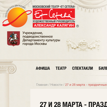
АФИША
ТЕАТР
СПЕКТАКЛИ
БИЛ
Главная
/
Новости
/
27 и 28 марта - праздничные 
27 И 28 МАРТА - ПРА