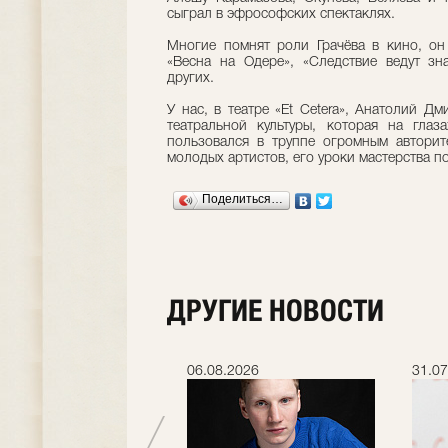
сыграл в эфрософских спектаклях.
Многие помнят роли Грачёва в кино, он
«Весна на Одере», «Следствие ведут зн
других.
У нас, в театре «Et Cetera», Анатолий 
театральной культуры, которая на глаз
пользовался в труппе огромным авторит
молодых артистов, его уроки мастерства п
Поделиться…
ДРУГИЕ НОВОСТИ
.2026
06.08.2026
31.07