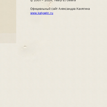
© 2007– 2026, Театр Et Cetera
Официальный сайт Александра Калягина
www.kalyagin.ru