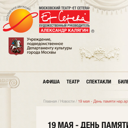
АФИША
ТЕАТР
СПЕКТАКЛИ
БИЛ
Главная
/
Новости
/
19 мая - День памяти нар.а
19 МАЯ - ДЕНЬ ПАМЯТ